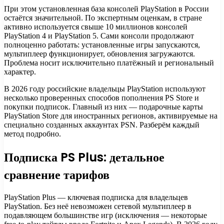
При этом установленная база консолей PlayStation в России
остаётся значительной. По экспертным оценкам, в стране
активно используется свыше 10 миллионов консолей
PlayStation 4 и PlayStation 5. Сами консоли продолжают
полноценно работать: установленные игры запускаются,
мультиплеер функционирует, обновления загружаются.
Проблема носит исключительно платёжный и региональный
характер.
В 2026 году российские владельцы PlayStation используют
несколько проверенных способов пополнения PS Store и
покупки подписок. Главный из них — подарочные карты
PlayStation Store для иностранных регионов, активируемые на
специально созданных аккаунтах PSN. Разберём каждый
метод подробно.
Подписка PS Plus: детальное
сравнение тарифов
PlayStation Plus — ключевая подписка для владельцев
PlayStation. Без неё невозможен сетевой мультиплеер в
подавляющем большинстве игр (исключения — некоторые