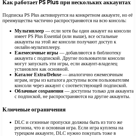
Как работает PS Plus при нескольких аккаунтах
Подписка PS Plus активируется на конкретном аккаунте, но её
преимущества частично распространяются на всю консоль:
Мультиплеер
— если хотя бы один аккаунт на консоли
имеет PS Plus Essential (или выше), все остальные
аккаунты на этой же консоли получают доступ к
онлайн-мультиплееру.
Ежемесячные игры
— добавляются в библиотеку
аккаунта с подпиской. Другие пользователи консоли
могут запускать эти игры, если аккаунт-владелец
установлен как основной.
Каталог Extra/Deluxe
— аналогично ежемесячным
играм, игры из каталога доступны всем пользователям
консоли через аккаунт с соответствующей подпиской.
Облачные сохранения
— доступны только для аккаунта
с подпиской, не распространяются на другие аккаунты.
Ключевые ограничения
DLC и сезонные пропуски должны быть из того же
региона, что и основная игра. Если игра куплена на
турецком аккаунте, DLC нужно покупать тоже в