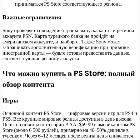
приниматься PS Store соответствующего региона.
Важные ограничения
Sony проверяет совпадение страны выпуска карты и региона
аккаунта PSN. Карта турецкого банка не пройдёт на
американском аккаунте, и наоборот. Также Sony может
запрашивать дополнительную верификацию при привязке
иностранной карты — будьте готовы предоставить данные,
соответствующие региону аккаунта.
Что можно купить в PS Store: полный
обзор контента
Игры
Основной контент PS Store — цифровые версии игр для PS4 и
PS5. Все крупные мировые релизы доступны в день выхода.
Цены на новинки категории AAA: $69.99 в американском PS
Store (около 6 500 рублей), примерно на 40–50% дешевле в
турецком. Через 6–12 месяцев после релиза цены снижаются