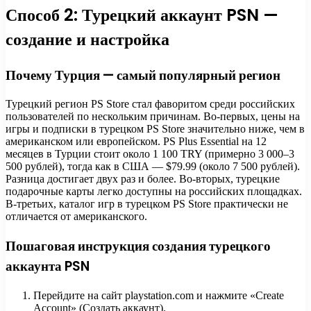
Способ 2: Турецкий аккаунт PSN —
создание и настройка
Почему Турция — самый популярный регион
Турецкий регион PS Store стал фаворитом среди российских
пользователей по нескольким причинам. Во-первых, цены на
игры и подписки в турецком PS Store значительно ниже, чем в
американском или европейском. PS Plus Essential на 12
месяцев в Турции стоит около 1 100 TRY (примерно 3 000–3
500 рублей), тогда как в США — $79.99 (около 7 500 рублей).
Разница достигает двух раз и более. Во-вторых, турецкие
подарочные карты легко доступны на российских площадках.
В-третьих, каталог игр в турецком PS Store практически не
отличается от американского.
Пошаговая инструкция создания турецкого
аккаунта PSN
Перейдите на сайт playstation.com и нажмите «Create
Account» (Создать аккаунт).