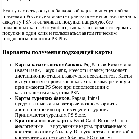
Если у вас есть доступ к банковской карте, выпущенной за
пределами России, вы можете привязать её непосредственно к
аккаунту PSN и оплачивать покупки напрямую, без
подарочных карт. Это удобнее, так как позволяет совершать
покупки в один клик и пользоваться автоматическим
продлением подписки PS Plus.
Варианты получения подходящей карты
Карты казахстанских банков.
Ряд банков Казахстана
(Kaspi Bank, Halyk Bank, Freedom Finance) позволяет
дистанционно открыть карту для нерезидентов. Карты
выпускаются с привязкой к казахстанскому региону и
принимаются PS Store при использовании с
казахстанским аккаунтом PSN.
Карты турецких банков.
Papara, Ininal —
предоплатные карты, которые можно оформить
дистанционно или при посещении Турции.
Принимаются турецким PS Store.
Криптовалютные карты.
Bybit Card, Binance Card и
аналогичные — виртуальные карты, привязанные к
криптовалютному балансу. Выпускаются с привязкой к
определённому региону (обычно ЕС) и могут