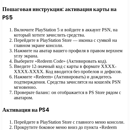
Пошаговая инструкция: активация карты на
PS5
Включите PlayStation 5 и войдите в аккаунт PSN, на
который хотите зачислить средства.
Перейдите в PlayStation Store — иконка с сумкой на
главном экране консоли.
Нажмите на аватар вашего профиля в правом верхнем
углу экрана.
Выберите «Redeem Code» (Активировать код).
Введите 12-значный код с карты в формате XXXX-
XXXX-XXXX. Код вводится без пробелов и дефисов.
Нажмите «Redeem» (Активировать) и дождитесь
подтверждения. Средства зачислятся на кошелёк PSN
мгновенно.
Проверьте баланс: он отображается в PS Store рядом с
аватаром.
Активация на PS4
Перейдите в PlayStation Store с главного меню консоли.
Прокрутите боковое меню вниз до пункта «Redeem