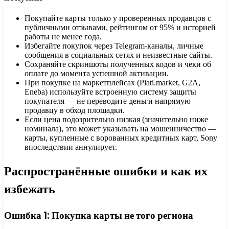
Покупайте карты только у проверенных продавцов с
публичными отзывами, рейтингом от 95% и историей
работы не менее года.
Избегайте покупок через Telegram-каналы, личные
сообщения в социальных сетях и неизвестные сайты.
Сохраняйте скриншоты полученных кодов и чеки об
оплате до момента успешной активации.
При покупке на маркетплейсах (Plati.market, G2A,
Eneba) используйте встроенную систему защиты
покупателя — не переводите деньги напрямую
продавцу в обход площадки.
Если цена подозрительно низкая (значительно ниже
номинала), это может указывать на мошенничество —
карты, купленные с ворованных кредитных карт, Sony
впоследствии аннулирует.
Распространённые ошибки и как их
избежать
Ошибка 1: Покупка карты не того региона