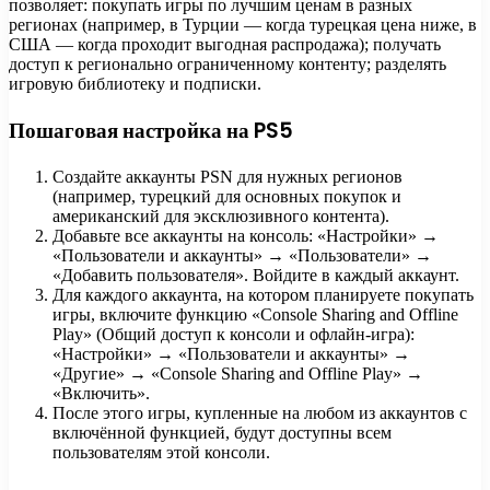
позволяет: покупать игры по лучшим ценам в разных
регионах (например, в Турции — когда турецкая цена ниже, в
США — когда проходит выгодная распродажа); получать
доступ к регионально ограниченному контенту; разделять
игровую библиотеку и подписки.
Пошаговая настройка на PS5
Создайте аккаунты PSN для нужных регионов
(например, турецкий для основных покупок и
американский для эксклюзивного контента).
Добавьте все аккаунты на консоль: «Настройки» →
«Пользователи и аккаунты» → «Пользователи» →
«Добавить пользователя». Войдите в каждый аккаунт.
Для каждого аккаунта, на котором планируете покупать
игры, включите функцию «Console Sharing and Offline
Play» (Общий доступ к консоли и офлайн-игра):
«Настройки» → «Пользователи и аккаунты» →
«Другие» → «Console Sharing and Offline Play» →
«Включить».
После этого игры, купленные на любом из аккаунтов с
включённой функцией, будут доступны всем
пользователям этой консоли.