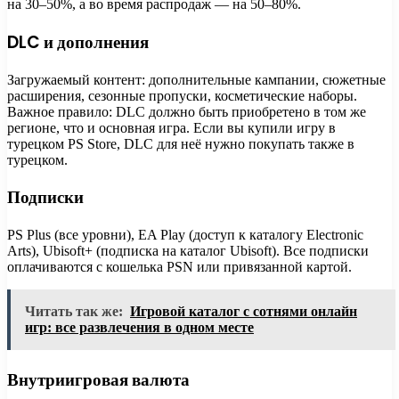
на 30–50%, а во время распродаж — на 50–80%.
DLC и дополнения
Загружаемый контент: дополнительные кампании, сюжетные
расширения, сезонные пропуски, косметические наборы.
Важное правило: DLC должно быть приобретено в том же
регионе, что и основная игра. Если вы купили игру в
турецком PS Store, DLC для неё нужно покупать также в
турецком.
Подписки
PS Plus (все уровни), EA Play (доступ к каталогу Electronic
Arts), Ubisoft+ (подписка на каталог Ubisoft). Все подписки
оплачиваются с кошелька PSN или привязанной картой.
Читать так же:
Игровой каталог с сотнями онлайн
игр: все развлечения в одном месте
Внутриигровая валюта