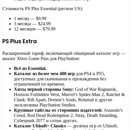
Стоимость PS Plus Essential (регион US):
1 месяц — $9.99
3 месяца — $24.99
12 месяцев — $79.99
PS Plus Extra
Расширенный тариф, включающий обширный каталог игр —
аналог Xbox Game Pass для PlayStation:
Всё из Essential.
Каталог из более чем 400 игр
для PS4 и PS5,
доступных для скачивания и прохождения без
ограничений по времени.
Хиты первой стороны Sony:
God of War Ragnarok,
Horizon Forbidden West, Marvel’s Spider-Man 2, Ratchet &
Clank: Rift Apart, Demon’s Souls, Returnal и другие
эксклюзивы PlayStation Studios.
Крупные тайтлы от сторонних издателей:
Assassin’s
Creed, Red Dead Redemption 2, Stray, Death Stranding,
Cyberpunk 2077 и сотни других.
Каталог Ubisoft+ Classics
— десятки игр от Ubisoft,