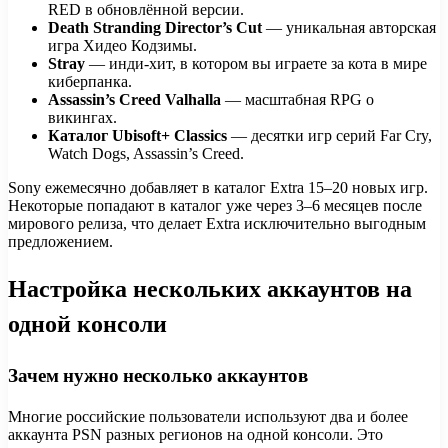
RED в обновлённой версии.
Death Stranding Director’s Cut
— уникальная авторская
игра Хидео Кодзимы.
Stray
— инди-хит, в котором вы играете за кота в мире
киберпанка.
Assassin’s Creed Valhalla
— масштабная RPG о
викингах.
Каталог Ubisoft+ Classics
— десятки игр серий Far Cry,
Watch Dogs, Assassin’s Creed.
Sony ежемесячно добавляет в каталог Extra 15–20 новых игр.
Некоторые попадают в каталог уже через 3–6 месяцев после
мирового релиза, что делает Extra исключительно выгодным
предложением.
Настройка нескольких аккаунтов на
одной консоли
Зачем нужно несколько аккаунтов
Многие российские пользователи используют два и более
аккаунта PSN разных регионов на одной консоли. Это