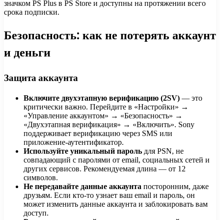
значком PS Plus в PS Store и доступны на протяжении всего
срока подписки.
Безопасность: как не потерять аккаунт
и деньги
Защита аккаунта
Включите двухэтапную верификацию (2SV)
— это
критически важно. Перейдите в «Настройки» →
«Управление аккаунтом» → «Безопасность» →
«Двухэтапная верификация» → «Включить». Sony
поддерживает верификацию через SMS или
приложение-аутентификатор.
Используйте уникальный пароль
для PSN, не
совпадающий с паролями от email, социальных сетей и
других сервисов. Рекомендуемая длина — от 12
символов.
Не передавайте данные аккаунта
посторонним, даже
друзьям. Если кто-то узнает ваш email и пароль, он
может изменить данные аккаунта и заблокировать вам
доступ.