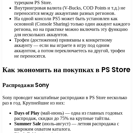
турецком PS Store.
Внутриигровая валюта (V-Bucks, COD Points и т.д.) не
переносится между аккаунтами разных регионов.
На одной консоли PS5 может быть установлен как
основной (Console Sharing) только один аккаунт каждого
региона, но на практике можно включить эту функцию
для нескольких аккаунтов.
Трофеи (достижения) привязаны к конкретному
аккаунту — если вы играете в игру под одним
аккаунтом, а потом переключаетесь на другой, трофеи
не переносятся.
Как экономить на покупках в PS Store
Распродажи Sony
Sony проводит масштабные распродажи в PS Store несколько
раз в год. Крупнейшие из них:
Days of Play
(май-июнь) — одна из главных годовых
распродаж, скидки до 75% на крупные тайтлы.
Summer Sale
(июль-август) — летняя распродажа с
широким охватом каталога.