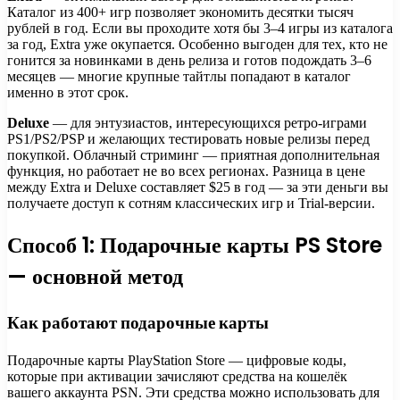
Каталог из 400+ игр позволяет экономить десятки тысяч
рублей в год. Если вы проходите хотя бы 3–4 игры из каталога
за год, Extra уже окупается. Особенно выгоден для тех, кто не
гонится за новинками в день релиза и готов подождать 3–6
месяцев — многие крупные тайтлы попадают в каталог
именно в этот срок.
Deluxe
— для энтузиастов, интересующихся ретро-играми
PS1/PS2/PSP и желающих тестировать новые релизы перед
покупкой. Облачный стриминг — приятная дополнительная
функция, но работает не во всех регионах. Разница в цене
между Extra и Deluxe составляет $25 в год — за эти деньги вы
получаете доступ к сотням классических игр и Trial-версии.
Способ 1: Подарочные карты PS Store
— основной метод
Как работают подарочные карты
Подарочные карты PlayStation Store — цифровые коды,
которые при активации зачисляют средства на кошелёк
вашего аккаунта PSN. Эти средства можно использовать для