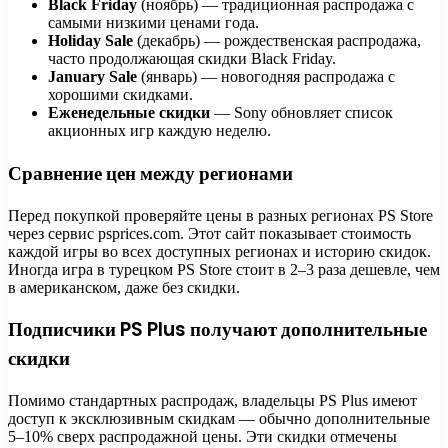
Black Friday
(ноябрь) — традиционная распродажа с
самыми низкими ценами года.
Holiday Sale
(декабрь) — рождественская распродажа,
часто продолжающая скидки Black Friday.
January Sale
(январь) — новогодняя распродажа с
хорошими скидками.
Еженедельные скидки
— Sony обновляет список
акционных игр каждую неделю.
Сравнение цен между регионами
Перед покупкой проверяйте цены в разных регионах PS Store
через сервис psprices.com. Этот сайт показывает стоимость
каждой игры во всех доступных регионах и историю скидок.
Иногда игра в турецком PS Store стоит в 2–3 раза дешевле, чем
в американском, даже без скидки.
Подписчики PS Plus получают дополнительные
скидки
Помимо стандартных распродаж, владельцы PS Plus имеют
доступ к эксклюзивным скидкам — обычно дополнительные
5–10% сверх распродажной цены. Эти скидки отмечены