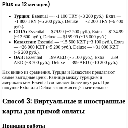
Plus на 12 месяцев)
Турция:
Essential — ~1 100 TRY (~3 200 руб.), Extra —
~1 800 TRY (~5 200 руб.), Deluxe — ~2 200 TRY (~6 400
руб.).
США:
Essential — $79.99 (~7 500 руб.), Extra — $134.99
(~12 600 руб.), Deluxe — $159.99 (~15 000 руб.).
Казахстан:
Essential — ~15 500 KZT (~3 100 руб.), Extra
— ~26 000 KZT (~5 200 руб.), Deluxe — ~31 000 KZT
(~6 200 руб.).
ОАЭ:
Essential — 199 AED (~5 100 руб.), Extra — 339
AED (~8 700 руб.), Deluxe — 399 AED (~10 200 руб.).
Как видно из сравнения, Турция и Казахстан предлагают
самые выгодные цены. Разница между турецким и
американским Essential составляет более двух раз. При
покупке Extra или Deluxe экономия ещё значительнее.
Способ 3: Виртуальные и иностранные
карты для прямой оплаты
Принцип работы