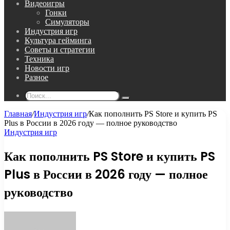
Видеоигры
Гонки
Симуляторы
Индустрия игр
Культура гейминга
Советы и стратегии
Техника
Новости игр
Разное
Поиск...
Главная
/
Индустрия игр
/
Как пополнить PS Store и купить PS
Plus в России в 2026 году — полное руководство
Индустрия игр
Как пополнить PS Store и купить PS
Plus в России в 2026 году — полное
руководство