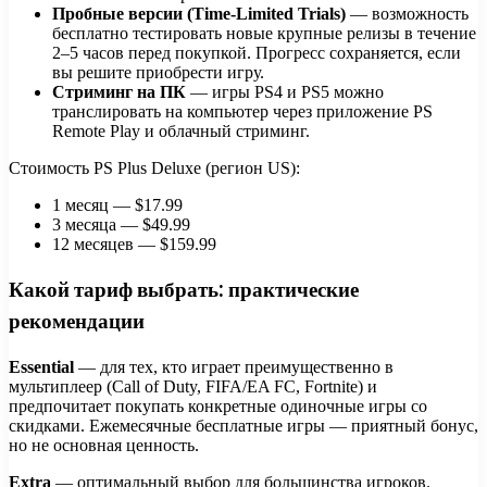
Пробные версии (Time-Limited Trials)
— возможность
бесплатно тестировать новые крупные релизы в течение
2–5 часов перед покупкой. Прогресс сохраняется, если
вы решите приобрести игру.
Стриминг на ПК
— игры PS4 и PS5 можно
транслировать на компьютер через приложение PS
Remote Play и облачный стриминг.
Стоимость PS Plus Deluxe (регион US):
1 месяц — $17.99
3 месяца — $49.99
12 месяцев — $159.99
Какой тариф выбрать: практические
рекомендации
Essential
— для тех, кто играет преимущественно в
мультиплеер (Call of Duty, FIFA/EA FC, Fortnite) и
предпочитает покупать конкретные одиночные игры со
скидками. Ежемесячные бесплатные игры — приятный бонус,
но не основная ценность.
Extra
— оптимальный выбор для большинства игроков.