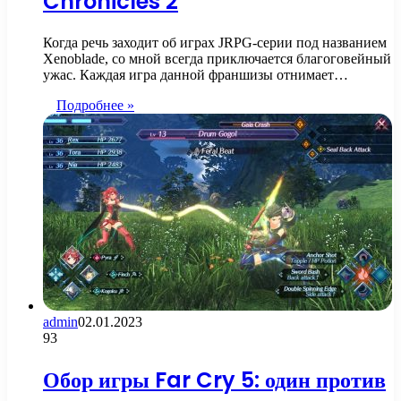
Chronicles 2
Когда речь заходит об играх JRPG-серии под названием
Xenoblade, со мной всегда приключается благоговейный
ужас. Каждая игра данной франшизы отнимает…
Подробнее »
admin
02.01.2023
93
Обор игры Far Cry 5: один против