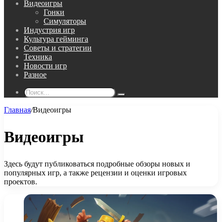
Видеоигры
Гонки
Симуляторы
Индустрия игр
Культура гейминга
Советы и стратегии
Техника
Новости игр
Разное
Поиск...
Главная
/
Видеоигры
Видеоигры
Здесь будут публиковаться подробные обзоры новых и
популярных игр, а также рецензии и оценки игровых
проектов.