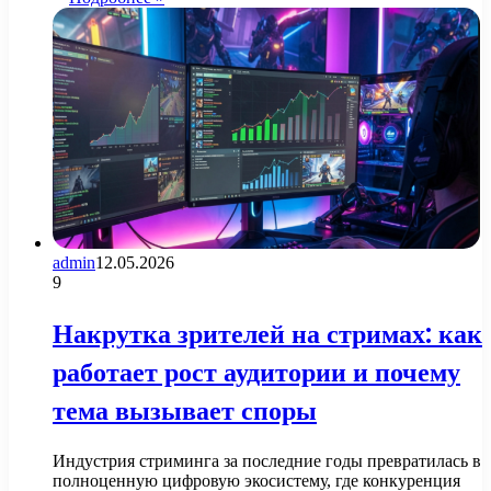
admin
12.05.2026
9
Накрутка зрителей на стримах: как
работает рост аудитории и почему
тема вызывает споры
Индустрия стриминга за последние годы превратилась в
полноценную цифровую экосистему, где конкуренция