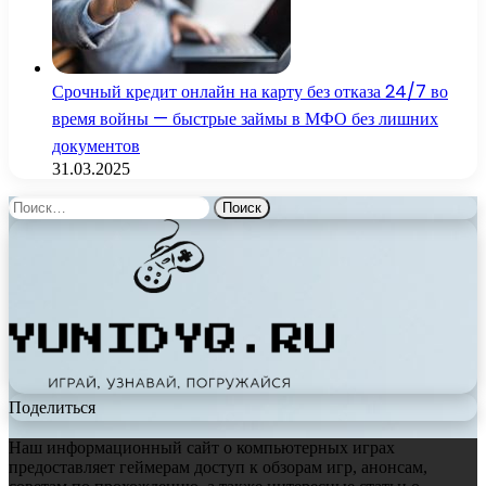
Срочный кредит онлайн на карту без отказа 24/7 во
время войны — быстрые займы в МФО без лишних
документов
31.03.2025
Найти:
Поделиться
Наш информационный сайт о компьютерных играх
предоставляет геймерам доступ к обзорам игр, анонсам,