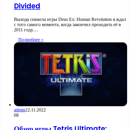
Divided
Выхода сиквела игры Deus Ex: Human Revolution я ждал
с того самого момента, когда закончил проходить её в
2011 году.…
Подробнее »
admin
22.11.2022
68
Обзор игры Tetris Ultimate: