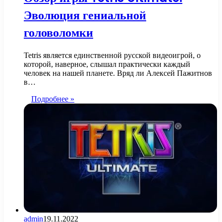
Эволюция гениальной
головоломки
Tetris является единственной русской видеоигрой, о
которой, наверное, слышал практически каждый
человек на нашей планете. Вряд ли Алексей Пажитнов
в…
Подробнее »
admin
19.11.2022