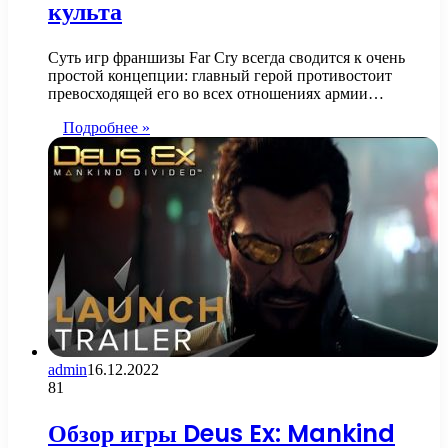
культа
Суть игр франшизы Far Cry всегда сводится к очень
простой концепции: главный герой противостоит
превосходящей его во всех отношениях армии…
Подробнее »
admin
16.12.2022
81
Обзор игры Deus Ex: Mankind