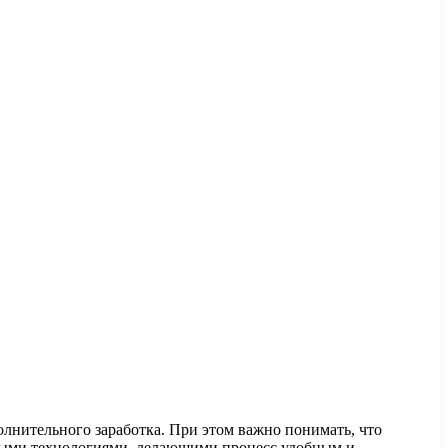
олнительного заработка. При этом важно понимать, что
енными технологиями, делающими процесс удобным и