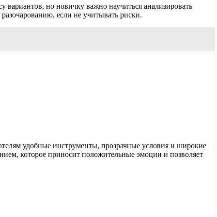
ссу вариантов, но новичку важно научиться анализировать
разочарованию, если не учитывать риски.
вателям удобные инструменты, прозрачные условия и широкие
ением, которое приносит положительные эмоции и позволяет