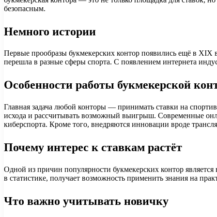
безопасным.
Немного истории
Первые прообразы букмекерских контор появились ещё в XIX ве
перешла в разные сферы спорта. С появлением интернета инду
Особенности работы букмекерской кон
Главная задача любой конторы — принимать ставки на спортив
исхода и рассчитывать возможный выигрыш. Современные онл
киберспорта. Кроме того, внедряются инновации вроде трансл
Почему интерес к ставкам растёт
Одной из причин популярности букмекерских контор является 
в статистике, получает возможность применить знания на прак
Что важно учитывать новичку