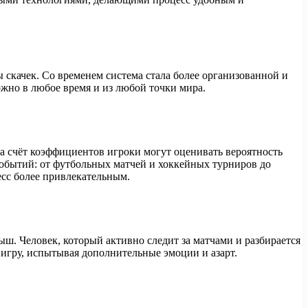
 скачек. Со временем система стала более организованной и
ожно в любое время и из любой точки мира.
а счёт коэффициентов игроки могут оценивать вероятность
бытий: от футбольных матчей и хоккейных турниров до
есс более привлекательным.
ш. Человек, который активно следит за матчами и разбирается
 игру, испытывая дополнительные эмоции и азарт.