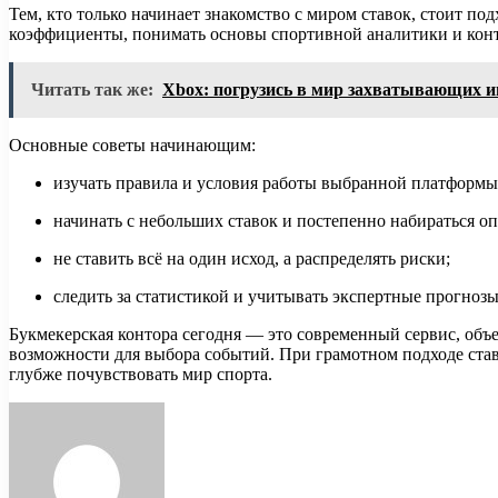
Тем, кто только начинает знакомство с миром ставок, стоит по
коэффициенты, понимать основы спортивной аналитики и контр
Читать так же:
Xbox: погрузись в мир захватывающих и
Основные советы начинающим:
изучать правила и условия работы выбранной платформы
начинать с небольших ставок и постепенно набираться оп
не ставить всё на один исход, а распределять риски;
следить за статистикой и учитывать экспертные прогнозы
Букмекерская контора сегодня — это современный сервис, объ
возможности для выбора событий. При грамотном подходе став
глубже почувствовать мир спорта.