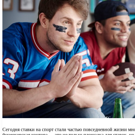
Сегодня ставки на спорт стали частью повседневной жизни мно
букмекерская контора — это не только площадка для ставок, 