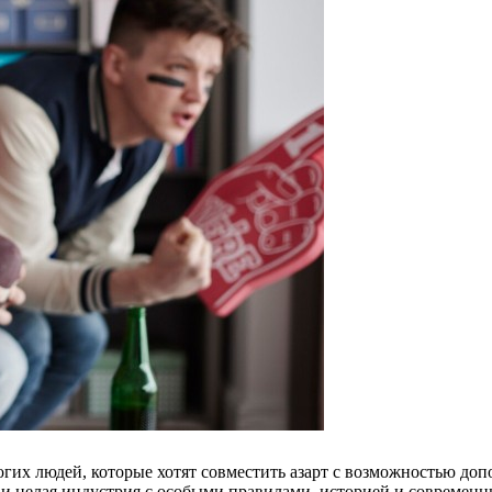
гих людей, которые хотят совместить азарт с возможностью доп
но и целая индустрия с особыми правилами, историей и соврем