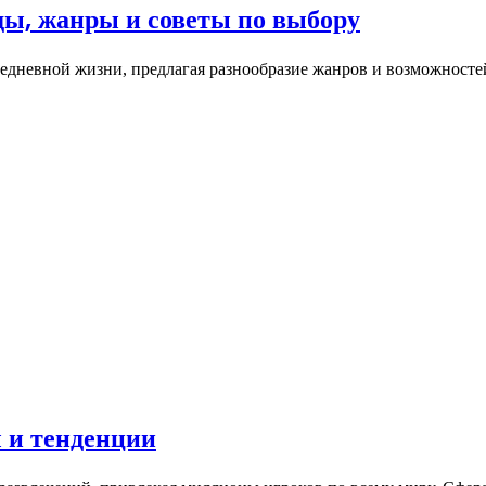
ды, жанры и советы по выбору
дневной жизни, предлагая разнообразие жанров и возможносте
 и тенденции