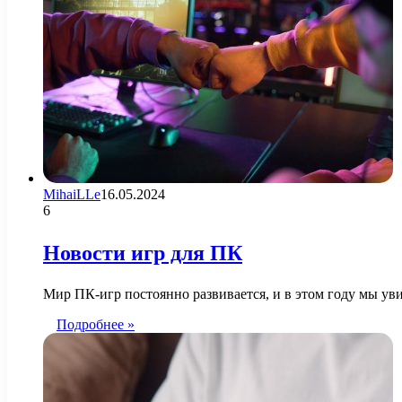
MihaiLLe
16.05.2024
6
Новости игр для ПК
Мир ПК-игр постоянно развивается, и в этом году мы у
Подробнее »