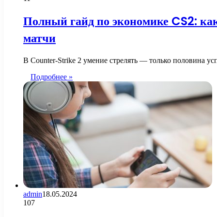
Полный гайд по экономике CS2: ка
матчи
В Counter-Strike 2 умение стрелять — только половина 
Подробнее »
admin
18.05.2024
107