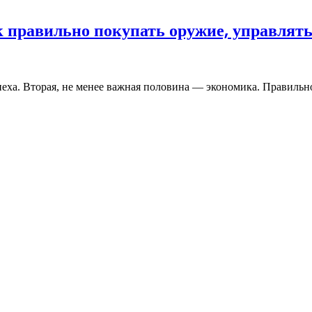
к правильно покупать оружие, управлят
успеха. Вторая, не менее важная половина — экономика. Правил