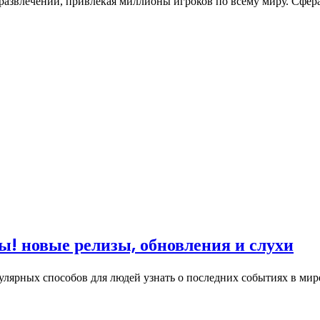
азвлечений, привлекая миллионы игроков по всему миру. Сфер
ы! новые релизы, обновления и слухи
улярных способов для людей узнать о последних событиях в ми