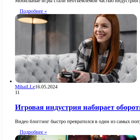
Мобильные игры стали неотъемлемой частью индустрии р
Подробнее »
MihaiLLe
16.05.2024
11
Игровая индустрия набирает оборот
Видео блоггинг быстро превратился в один из самых поп
Подробнее »