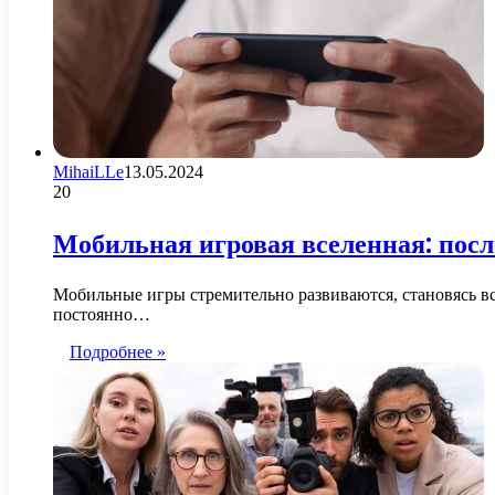
MihaiLLe
13.05.2024
20
Мобильная игровая вселенная: посл
Мобильные игры стремительно развиваются, становясь в
постоянно…
Подробнее »