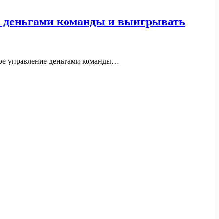
ь деньгами команды и выигрывать
ьное управление деньгами команды…