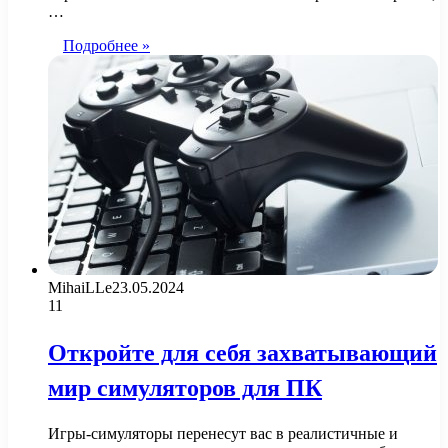
…
Подробнее »
MihaiLLe
23.05.2024
11
Откройте для себя захватывающий
мир симуляторов для ПК
Игры-симуляторы перенесут вас в реалистичные и