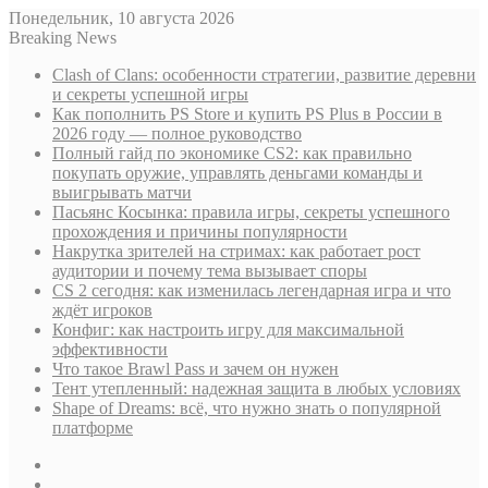
Понедельник, 10 августа 2026
Breaking News
Clash of Clans: особенности стратегии, развитие деревни
и секреты успешной игры
Как пополнить PS Store и купить PS Plus в России в
2026 году — полное руководство
Полный гайд по экономике CS2: как правильно
покупать оружие, управлять деньгами команды и
выигрывать матчи
Пасьянс Косынка: правила игры, секреты успешного
прохождения и причины популярности
Накрутка зрителей на стримах: как работает рост
аудитории и почему тема вызывает споры
CS 2 сегодня: как изменилась легендарная игра и что
ждёт игроков
Конфиг: как настроить игру для максимальной
эффективности
Что такое Brawl Pass и зачем он нужен
Тент утепленный: надежная защита в любых условиях
Shape of Dreams: всё, что нужно знать о популярной
платформе
Sidebar
Случайная