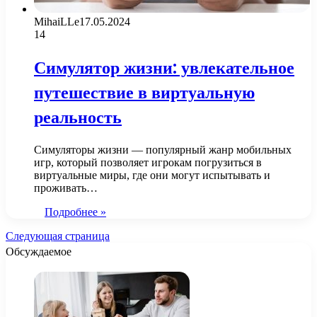
MihaiLLe
17.05.2024
14
Симулятор жизни: увлекательное
путешествие в виртуальную
реальность
Симуляторы жизни — популярный жанр мобильных
игр, который позволяет игрокам погрузиться в
виртуальные миры, где они могут испытывать и
проживать…
Подробнее »
Следующая страница
Обсуждаемое