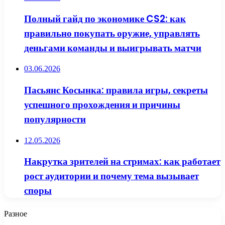
Полный гайд по экономике CS2: как
правильно покупать оружие, управлять
деньгами команды и выигрывать матчи
03.06.2026
Пасьянс Косынка: правила игры, секреты
успешного прохождения и причины
популярности
12.05.2026
Накрутка зрителей на стримах: как работает
рост аудитории и почему тема вызывает
споры
Разное