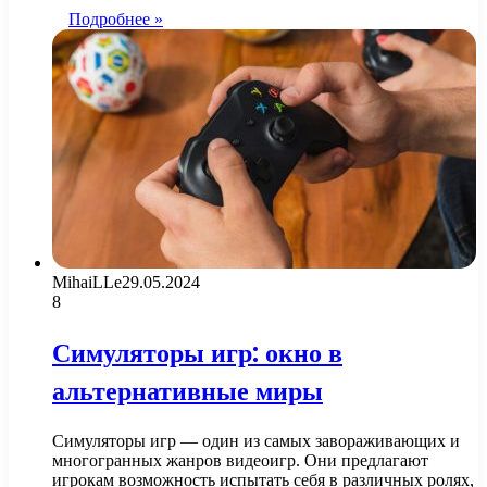
Подробнее »
MihaiLLe
29.05.2024
8
Симуляторы игр: окно в
альтернативные миры
Симуляторы игр — один из самых завораживающих и
многогранных жанров видеоигр. Они предлагают
игрокам возможность испытать себя в различных ролях,