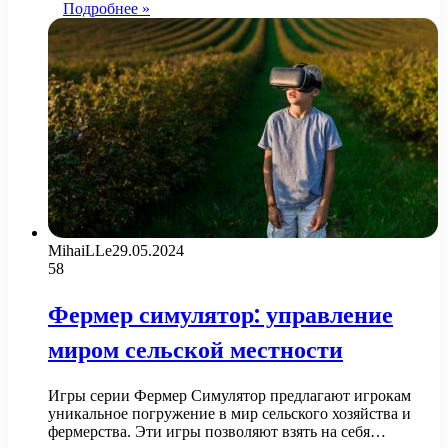
Подробнее »
MihaiLLe
29.05.2024
58
Фермер симулятор: управление
миром сельской местности
Игры серии Фермер Симулятор предлагают игрокам
уникальное погружение в мир сельского хозяйства и
фермерства. Эти игры позволяют взять на себя…