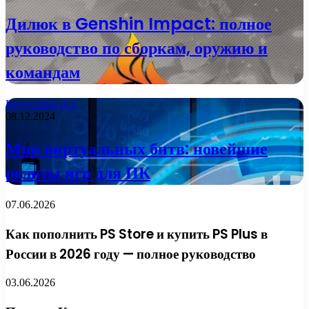
Дилюк в Genshin Impact: полное
руководство по сборкам, оружию и
командам
Индустрия игр
08.12.2024
Мир виртуальных битв: новейшие
релизы игр для ПК
07.06.2026
Как пополнить PS Store и купить PS Plus в
России в 2026 году — полное руководство
03.06.2026