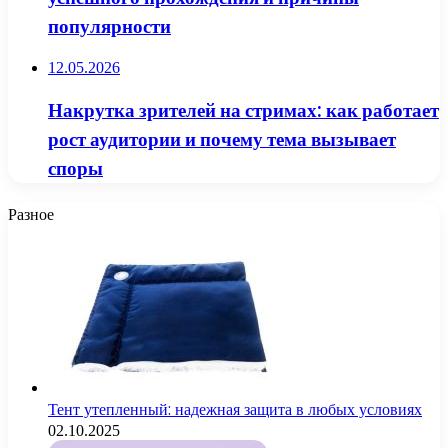
популярности
12.05.2026
Накрутка зрителей на стримах: как работает
рост аудитории и почему тема вызывает
споры
Разное
Тент утепленный: надежная защита в любых условиях
02.10.2025