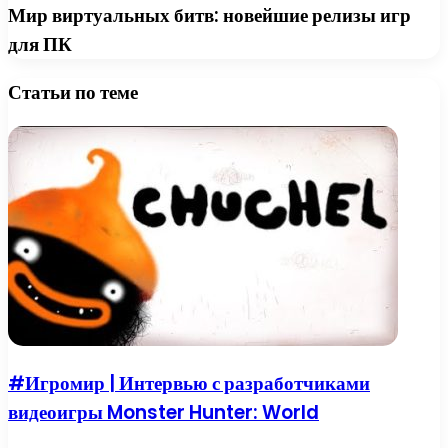
Мир виртуальных битв: новейшие релизы игр
для ПК
Статьи по теме
#Игромир | Интервью с разработчиками
видеоигры Monster Hunter: World