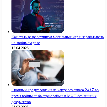
Как стать разработчиком мобильных игр и зарабатывать
на любимом деле
12.04.2025
Срочный кредит онлайн на карту без отказа 24/7 во
время войны — быстрые займы в МФО без лишних
документов
31.03.2025