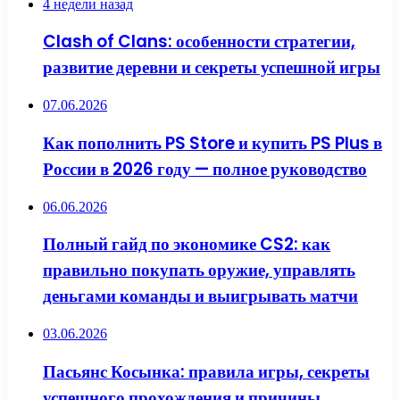
4 недели назад
Clash of Clans: особенности стратегии,
развитие деревни и секреты успешной игры
07.06.2026
Как пополнить PS Store и купить PS Plus в
России в 2026 году — полное руководство
06.06.2026
Полный гайд по экономике CS2: как
правильно покупать оружие, управлять
деньгами команды и выигрывать матчи
03.06.2026
Пасьянс Косынка: правила игры, секреты
успешного прохождения и причины