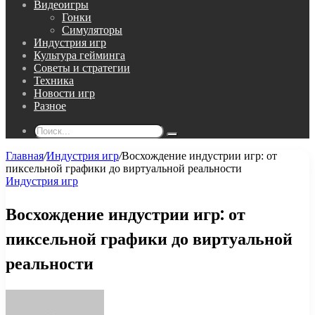
Видеоигры
Гонки
Симуляторы
Индустрия игр
Культура гейминга
Советы и стратегии
Техника
Новости игр
Разное
Поиск...
Главная
/
Индустрия игр
/
Восхождение индустрии игр: от
пиксельной графики до виртуальной реальности
Индустрия игр
Восхождение индустрии игр: от
пиксельной графики до виртуальной
реальности