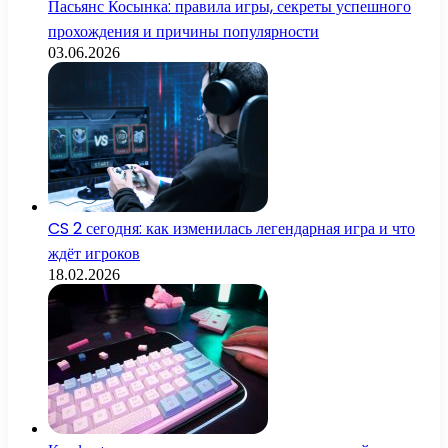
Пасьянс Косынка: правила игры, секреты успешного
прохождения и причины популярности
03.06.2026
CS 2 сегодня: как изменилась легендарная игра и что
ждёт игроков
18.02.2026