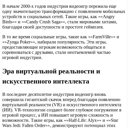
В начале 2000-х годов индустрия видеоигр пережила еще
одну значительную трансформацию с появлением мобильных
устройств и социальных сетей. Такие игры, как «»Angry
Birds»» и «»Candy Crush Saga»», стали мировыми хитами,
благодаря своей доступности и простоте геймплея.
В то же время социальные игры, такие как «»FarmVille»» и
«»Zynga Poker»», набирали популярность. Эти игры,
предоставляющие игрокам возможность общаться и
соревноваться с друзьями, стали неотъемлемой частью
игровой индустрии.
Эра виртуальной реальности и
искусственного интеллекта
В последнее десятилетие индустрия видеоигр вновь
совершила гигантский скачок вперед благодаря появлению
виртуальной реальности (VR) и искусственного интеллекта
(ИИ). VR-технологии создают более глубокое погружение в
игровой процесс, а ИИ повышает игровую сложность и
возможности. Такие игры, как «»Half-Life: Alyx»» и «»Star
Wars Jedi: Fallen Order»», демонстрируют потенциал этих