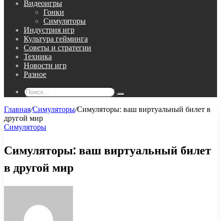
Видеоигры
Гонки
Симуляторы
Индустрия игр
Культура гейминга
Советы и стратегии
Техника
Новости игр
Разное
Поиск...
Главная
/
Симуляторы
/
Симуляторы: ваш виртуальный билет в
другой мир
Симуляторы
Симуляторы: ваш виртуальный билет
в другой мир