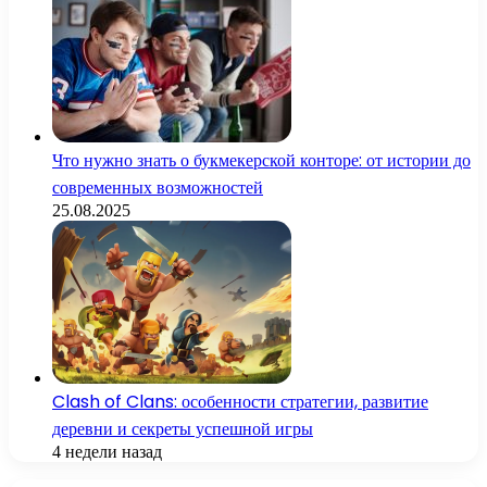
Что нужно знать о букмекерской конторе: от истории до
современных возможностей
25.08.2025
Clash of Clans: особенности стратегии, развитие
деревни и секреты успешной игры
4 недели назад