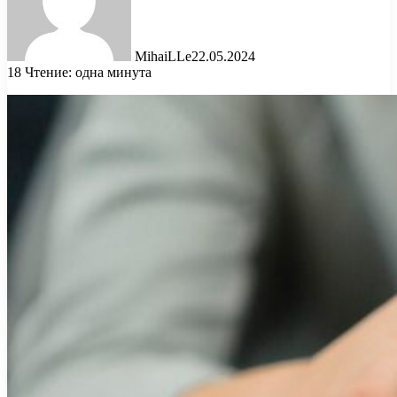
MihaiLLe
22.05.2024
18
Чтение: одна минута