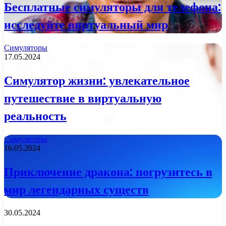
Бесплатные симуляторы для телефона:
исследуйте виртуальный мир
Симуляторы
17.05.2024
Симулятор жизни: увлекательное
путешествие в виртуальную
реальность
Симуляторы
16.05.2024
Приключение дракона: погрузитесь в
мир легендарных существ
30.05.2024