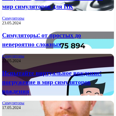
мир симуляторов для ПК
Симуляторы
23.05.2024
Симуляторы: от простых до
невероятно сложных
Симуляторы
22.05.2024
Испытайте виртуальное вождение:
погружение в мир симуляторов
вождения
Симуляторы
17.05.2024