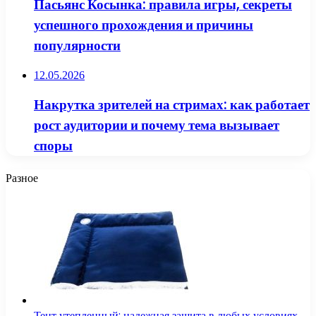
Пасьянс Косынка: правила игры, секреты
успешного прохождения и причины
популярности
12.05.2026
Накрутка зрителей на стримах: как работает
рост аудитории и почему тема вызывает
споры
Разное
Тент утепленный: надежная защита в любых условиях