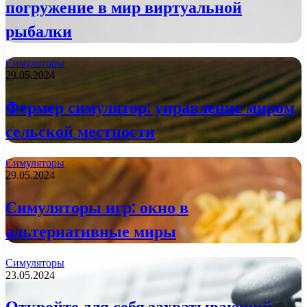
погружение в мир виртуальной
рыбалки
Симуляторы
29.05.2024
Фермер симулятор: управление миром
сельской местности
Симуляторы
29.05.2024
Симуляторы игр: окно в
альтернативные миры
Симуляторы
23.05.2024
Откройте для себя захватывающий