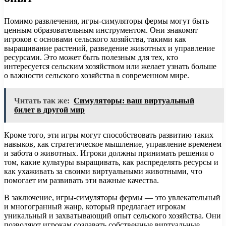
Помимо развлечения, игры-симуляторы фермы могут быть
ценным образовательным инструментом. Они знакомят
игроков с основами сельского хозяйства, такими как
выращивание растений, разведение животных и управление
ресурсами. Это может быть полезным для тех, кто
интересуется сельским хозяйством или желает узнать больше
о важности сельского хозяйства в современном мире.
Читать так же:
Симуляторы: ваш виртуальный
билет в другой мир
Кроме того, эти игры могут способствовать развитию таких
навыков, как стратегическое мышление, управление временем
и забота о животных. Игроки должны принимать решения о
том, какие культуры выращивать, как распределять ресурсы и
как ухаживать за своими виртуальными животными, что
помогает им развивать эти важные качества.
В заключение, игры-симуляторы фермы — это увлекательный
и многогранный жанр, который предлагает игрокам
уникальный и захватывающий опыт сельского хозяйства. Они
позволяют игрокам создавать собственные виртуальные