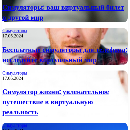
Симуляторы: ваш виртуальный билет
в другой мир
Симуляторы
17.05.2024
Бесплатные симуляторы для телефона:
исследуйте виртуальный мир
Симуляторы
17.05.2024
Симулятор жизни: увлекательное
путешествие в виртуальную
реальность
Симуляторы