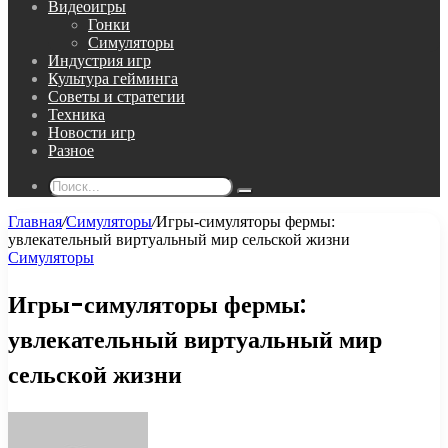
Видеоигры
Гонки
Симуляторы
Индустрия игр
Культура гейминга
Советы и стратегии
Техника
Новости игр
Разное
Поиск...
Главная
/
Симуляторы
/
Игры-симуляторы фермы:
увлекательный виртуальный мир сельской жизни
Симуляторы
Игры-симуляторы фермы:
увлекательный виртуальный мир
сельской жизни