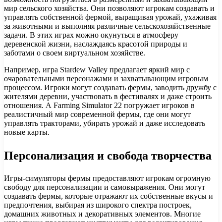
мир сельского хозяйства. Они позволяют игрокам создавать и
управлять собственной фермой, выращивая урожай, ухаживая
за животными и выполняя различные сельскохозяйственные
задачи. В этих играх можно окунуться в атмосферу
деревенской жизни, наслаждаясь красотой природы и
заботами о своем виртуальном хозяйстве.
Например, игра Stardew Valley предлагает яркий мир с
очаровательными персонажами и захватывающим игровым
процессом. Игроки могут создавать фермы, заводить дружбу с
жителями деревни, участвовать в фестивалях и даже строить
отношения. А Farming Simulator 22 погружает игроков в
реалистичный мир современной фермы, где они могут
управлять тракторами, убирать урожай и даже исследовать
новые карты.
Персонализация и свобода творчества
Игры-симуляторы фермы предоставляют игрокам огромную
свободу для персонализации и самовыражения. Они могут
создавать фермы, которые отражают их собственные вкусы и
предпочтения, выбирая из широкого спектра построек,
домашних животных и декоративных элементов. Многие