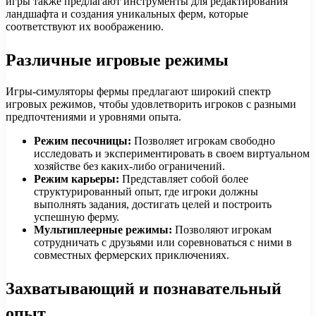
игры также предлагают инструменты для редактирования
ландшафта и создания уникальных ферм, которые
соответствуют их воображению.
Различные игровые режимы
Игры-симуляторы фермы предлагают широкий спектр
игровых режимов, чтобы удовлетворить игроков с разными
предпочтениями и уровнями опыта.
Режим песочницы:
Позволяет игрокам свободно
исследовать и экспериментировать в своем виртуальном
хозяйстве без каких-либо ограничений.
Режим карьеры:
Представляет собой более
структурированный опыт, где игроки должны
выполнять задания, достигать целей и построить
успешную ферму.
Мультиплеерные режимы:
Позволяют игрокам
сотрудничать с друзьями или соревноваться с ними в
совместных фермерских приключениях.
Захватывающий и познавательный
опыт