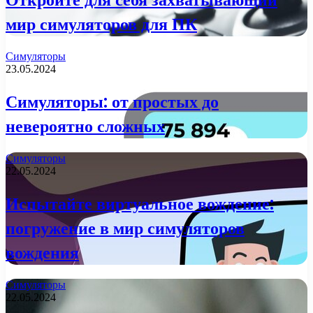
мир симуляторов для ПК
Симуляторы
23.05.2024
Симуляторы: от простых до
невероятно сложных
Симуляторы
22.05.2024
Испытайте виртуальное вождение:
погружение в мир симуляторов
вождения
Симуляторы
22.05.2024