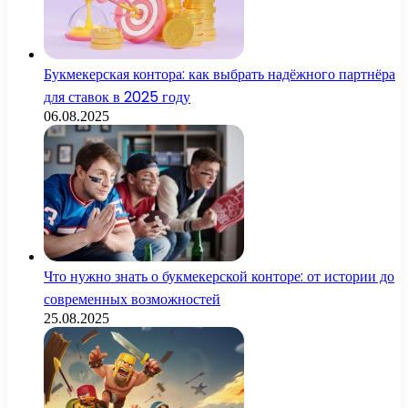
Букмекерская контора: как выбрать надёжного партнёра
для ставок в 2025 году
06.08.2025
Что нужно знать о букмекерской конторе: от истории до
современных возможностей
25.08.2025