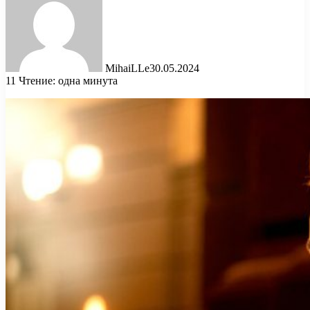
MihaiLLe
30.05.2024
11
Чтение: одна минута