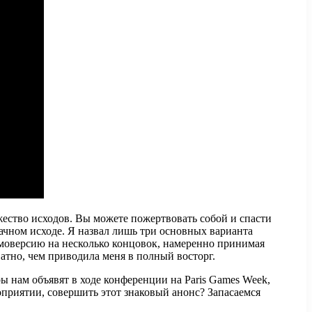
жество исходов. Вы можете пожертвовать собой и спасти
дачном исходе. Я назвал лишь три основных варианта
емоверсию на несколько концовок, намеренно принимая
атно, чем приводила меня в полный восторг.
ры нам объявят в ходе конференции на Paris Games Week,
роприятии, совершить этот знаковый анонс? Запасаемся