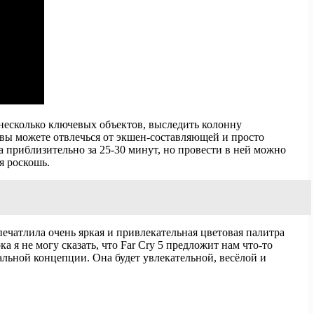
ь несколько ключевых объектов, выследить колонну
 вы можете отвлечься от экшен-составляющей и просто
а приблизительно за 25-30 минут, но провести в ней можно
я роскошь.
печатлила очень яркая и привлекательная цветовая палитра
 я не могу сказать, что Far Cry 5 предложит нам что-то
льной концепции. Она будет увлекательной, весёлой и