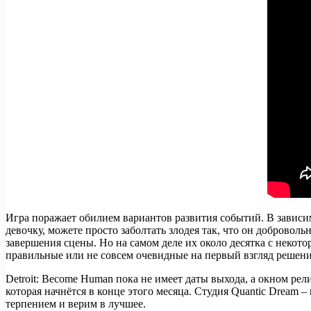
Игра поражает обилием вариантов развития событий. В зависи
девочку, можете просто заболтать злодея так, что он добровол
завершения сцены. Но на самом деле их около десятка с неко
правильные или не совсем очевидные на первый взгляд решени
Detroit: Become Human пока не имеет даты выхода, а окном рел
которая начнётся в конце этого месяца. Студия Quantic Dream 
терпением и верим в лучшее.