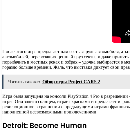
После этого игра предлагает нам сесть за руль автомобиля, а з
автомобилей, перевозящих ценный груз секты, и даже принять
порыбачить в местных реках и озёрах – удочка выбирается в м
гораздо больше времени. Жаль, что выставка диктует свои прав
Читать так же:
Обзор игры Project CARS 2
Игра была запущена на консоли PlayStation 4 Pro в разрешении
игры. Она залита солнцем, играет красками и предлагает игрок
революционное в сравнении с предыдущими играми франшизы. О
наполненной всевозможными приключениями.
Detroit: Become Human