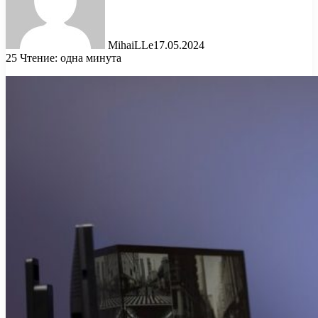
MihaiLLe
17.05.2024
25
Чтение: одна минута