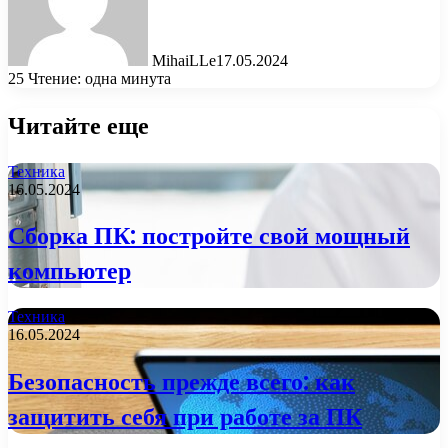
MihaiLLe
17.05.2024
25
Чтение: одна минута
Читайте еще
Техника
16.05.2024
Сборка ПК: постройте свой мощный
компьютер
Техника
16.05.2024
Безопасность прежде всего: как
защитить себя при работе за ПК