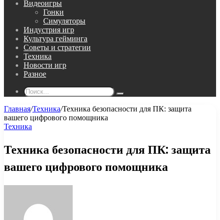
Видеоигры
Гонки
Симуляторы
Индустрия игр
Культура гейминга
Советы и стратегии
Техника
Новости игр
Разное
Поиск...
Главная
/
Техника
/
Техника безопасности для ПК: защита
вашего цифрового помощника
Техника
Техника безопасности для ПК: защита
вашего цифрового помощника