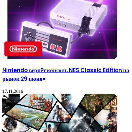
Nintendo вернёт консоль NES Classic Edition на
рынок 29 июня»
17.11.2019