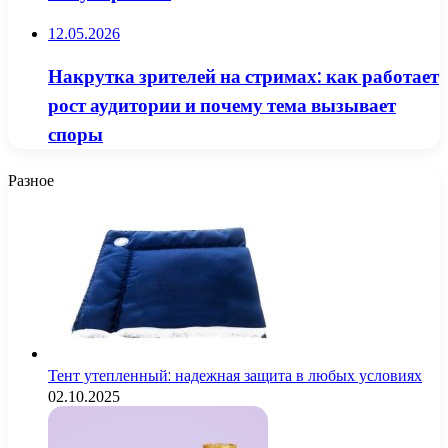
12.05.2026
Накрутка зрителей на стримах: как работает
рост аудитории и почему тема вызывает
споры
Разное
Тент утепленный: надежная защита в любых условиях
02.10.2025