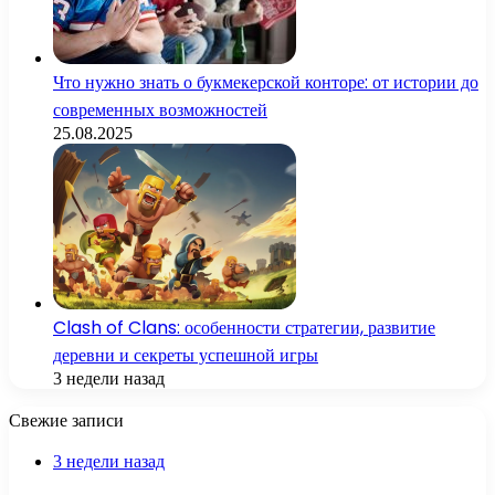
Что нужно знать о букмекерской конторе: от истории до
современных возможностей
25.08.2025
Clash of Clans: особенности стратегии, развитие
деревни и секреты успешной игры
3 недели назад
Свежие записи
3 недели назад