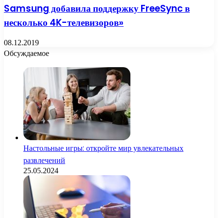
Samsung добавила поддержку FreeSync в
несколько 4K-телевизоров»
08.12.2019
Обсуждаемое
Настольные игры: откройте мир увлекательных
развлечений
25.05.2024