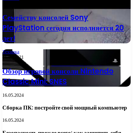
19.08.2021
Семейству консолей Sony
PlayStation сегодня исполняется 20
лет!
Техника
16.07.2021
Обзор игровой консоли Nintendo
Classic Mini: SNES
16.05.2024
Сборка ПК: постройте свой мощный компьютер
16.05.2024
Безопасность прежде всего: как защитить себя