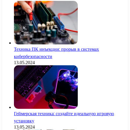
Техника ПК инъекции: прорыв в системах
кибербезопасности
13.05.2024
Геймерская техника: создайте идеальную игровую
установку
13.05.2024